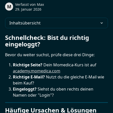
Verfasst von
Max
M
29. Januar 2026
Inhaltsübersicht
Schnellcheck: Bist du richtig 
eingeloggt?
Bevor du weiter suchst, prüfe diese drei Dinge:
Richtige Seite?
 Dein Momedica-Kurs ist auf 
academy.momedica.com
Richtige E-Mail?
 Nutzt du die gleiche E-Mail wie 
beim Kauf?
Eingeloggt?
 Siehst du oben rechts deinen 
Namen oder "Login"?
Häufige Ursachen & Lösungen