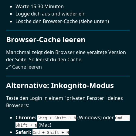
Warte 15-30 Minuten
Logge dich aus und wieder ein
Lösche den Browser-Cache (siehe unten)
Browser-Cache leeren
Manchmal zeigt dein Browser eine veraltete Version 
der Seite. So leerst du den Cache:
🔗 
Cache leeren
Alternative: Inkognito-Modus
Teste den Login in einem "privaten Fenster" deines 
Browsers:
Chrome:
 (Windows) oder 
Strg + Shift + N
Cmd + 
 (Mac)
Shift + N
Safari:
Cmd + Shift + N